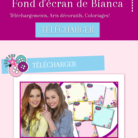
Fond d'écran de Bianca
Téléchargements, Arts décoratifs, Coloriages!
TÉLÉCHARGER
TÉLÉCHARGER