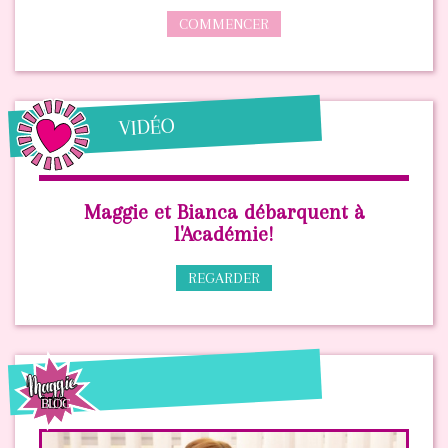
COMMENCER
VIDÉO
Maggie et Bianca débarquent à
l'Académie!
REGARDER