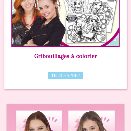
Gribouillages à colorier
TÉLÉCHARGER