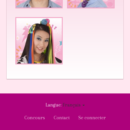
Langue:
Français
User
Concours
Contact
Se connecter
account