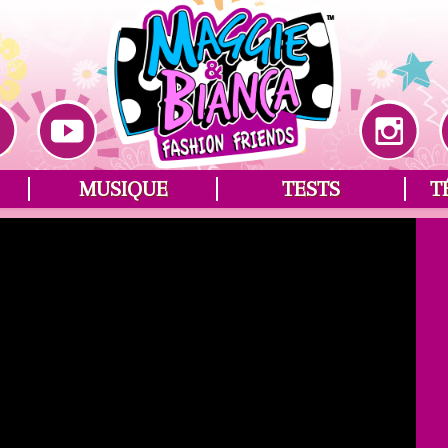
MUSIQUE
TESTS
T