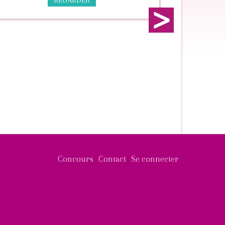
REGARDER
next
Concours
Contact
Se connecter