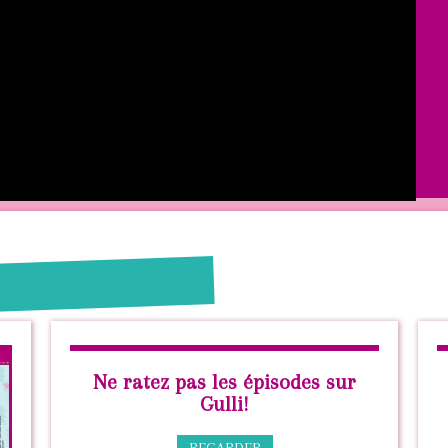
Ne ratez pas les épisodes sur
Gulli!