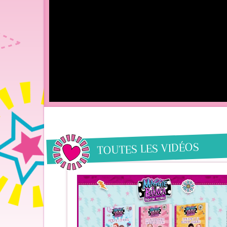
TOUTES LES VIDÉOS
 la série