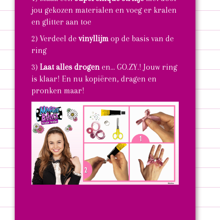
jou gekozen materialen en voeg er kralen
en glitter aan toe
2) Verdeel de
vinyllijm
op de basis van de
ring
3)
Laat alles drogen
en... GO.ZY.! Jouw ring
is klaar! En nu kopiëren, dragen en
pronken maar!