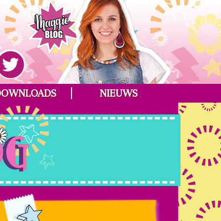
DOWNLOADS
NIEUWS