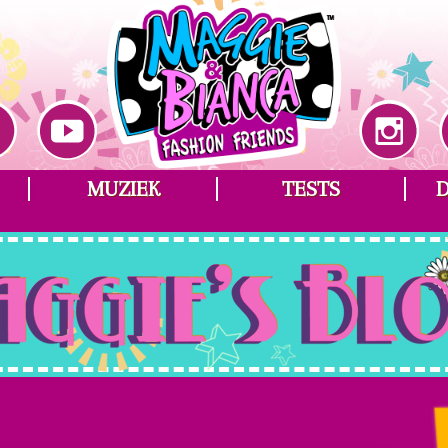
MUZIEK
TESTS