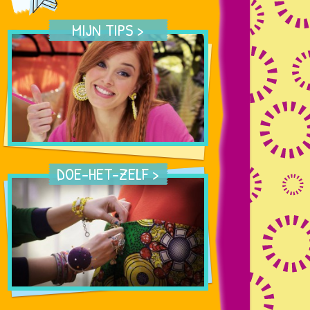
MIJN TIPS
DOE-HET-ZELF