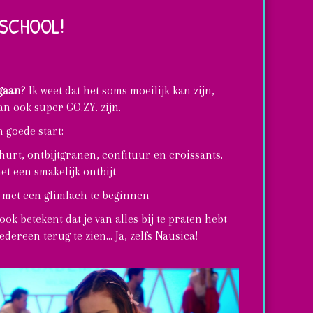
 SCHOOL!
gaan
? Ik weet dat het soms moeilijk kan zijn,
n ook super GO.ZY. zijn.
 goede start:
ghurt, ontbijtgranen, confituur en croissants.
et een smakelijk ontbijt
met een glimlach te beginnen
ok betekent dat je van alles bij te praten hebt
dereen terug te zien... Ja, zelfs Nausica!