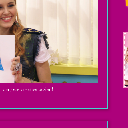
 om jouw creaties te zien!