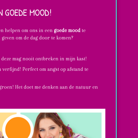
N GOEDE MOOD!
n helpen om ons in een
goede mood
te
n geven om de dag door te komen?
, deze mag nooit ontbreken in mijn kast!
n verfijnd! Perfect om angst op afstand te
 groen! Het doet me denken aan de natuur en