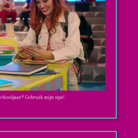
schooljaar? Gebruik mijn tips!