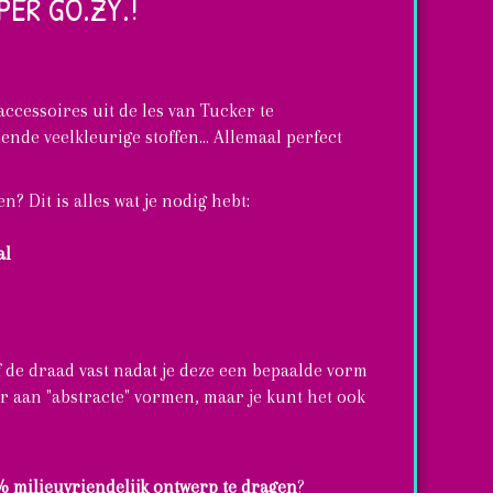
PER GO.ZY.!
ccessoires uit de les van Tucker te
nde veelkleurige stoffen... Allemaal perfect
? Dit is alles wat je nodig hebt:
al
f de draad vast nadat je deze een bepaalde vorm
ur aan "abstracte" vormen, maar je kunt het ook
% milieuvriendelijk ontwerp te dragen
?