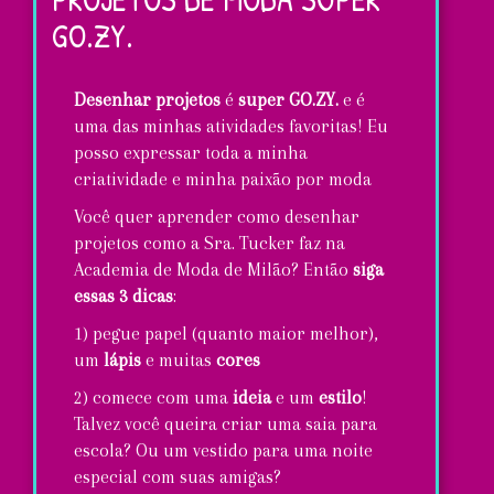
GO.ZY.
Desenhar projetos
é
super GO.ZY.
e é
uma das minhas atividades favoritas! Eu
posso expressar toda a minha
criatividade e minha paixão por moda
Você quer aprender como desenhar
projetos como a Sra. Tucker faz na
Academia de Moda de Milão? Então
siga
essas 3 dicas
:
1) pegue papel (quanto maior melhor),
um
lápis
e muitas
cores
2) comece com uma
ideia
e um
estilo
!
Talvez você queira criar uma saia para
escola? Ou um vestido para uma noite
especial com suas amigas?