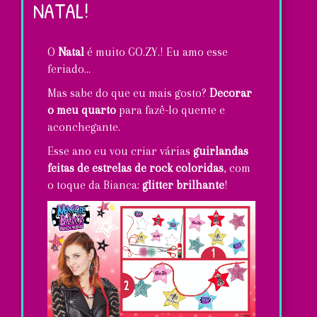
NATAL!
O
Natal
é muito GO.ZY.! Eu amo esse
feriado...
Mas sabe do que eu mais gosto?
Decorar
o meu quarto
para fazê-lo quente e
aconchegante.
Esse ano eu vou criar várias
guirlandas
feitas de estrelas de rock coloridas
, com
o toque da Bianca:
glitter brilhante
!