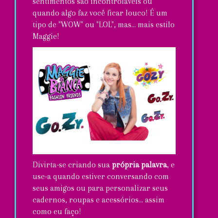
sentimentos são incontroláveis ou
quando algo faz você ficar louco! É um
tipo de "WOW" ou "LOL", mas... mais estilo
Maggie!
Divirta-se criando sua
própria palavra
, e
use-a quando estiver conversando com
seus amigos ou para personalizar seus
cadernos, roupas e acessórios... assim
como eu faço!