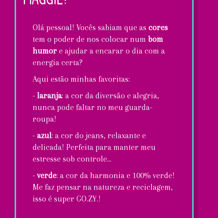
preferidos
de
Olá pessoal! Vocês sabiam que as
cores
Maggie
tem o poder de nos colocar num
bom
humor
e ajudar a encarar o dia com a
energia certa?
Aqui estão minhas favoritas:
-
laranja
: a cor da diversão e alegria,
nunca pode faltar no meu guarda-
roupa!
-
azul
: a cor do jeans, relaxante e
delicada! Perfeita para manter meu
estresse sob controle...
-
verde
: a cor da harmonia e 100% verde!
Me faz pensar na natureza e reciclagem,
isso é super GO.ZY.!