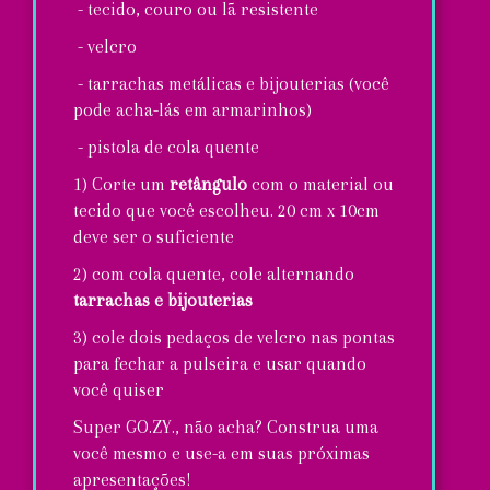
- tecido, couro ou lã resistente
- velcro
- tarrachas metálicas e bijouterias (você
pode acha-lás em armarinhos)
- pistola de cola quente
1) Corte um
retângulo
com o material ou
tecido que você escolheu. 20 cm x 10cm
deve ser o suficiente
2) com cola quente, cole alternando
tarrachas e bijouterias
3) cole dois pedaços de velcro nas pontas
para fechar a pulseira e usar quando
você quiser
Super GO.ZY., não acha? Construa uma
você mesmo e use-a em suas próximas
apresentações!