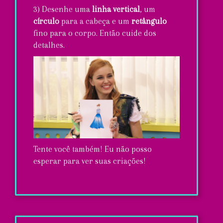
3) Desenhe uma
linha vertical
, um
círculo
para a cabeça e um
retângulo
fino para o corpo. Então cuide dos
detalhes.
Tente você também! Eu não posso
esperar para ver suas criações!
3
regras