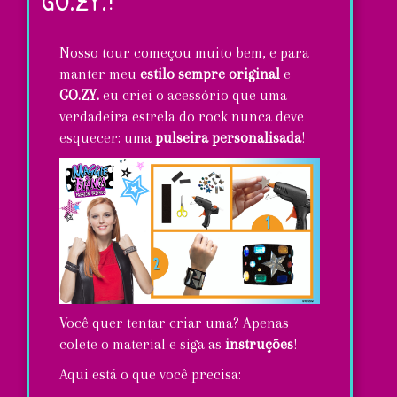
GO.ZY.!
Natal!
Nosso tour começou muito bem, e para
manter meu
estilo sempre original
e
GO.ZY.
eu criei o acessório que uma
verdadeira estrela do rock nunca deve
esquecer: uma
pulseira personalisada
!
Você quer tentar criar uma? Apenas
colete o material e siga as
instruções
!
Aqui está o que você precisa: