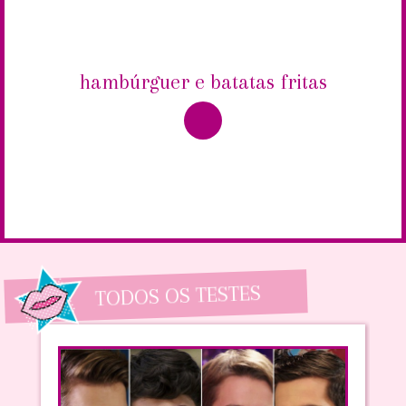
hambúrguer e batatas fritas
TODOS OS TESTES