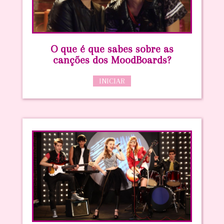
O que é que sabes sobre as
canções dos MoodBoards?
INICIAR