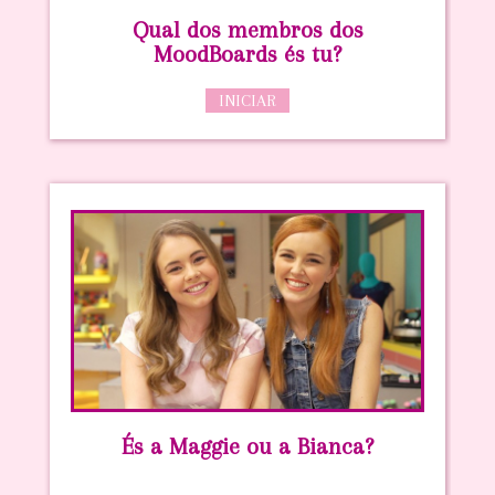
Qual dos membros dos
MoodBoards és tu?
INICIAR
És a Maggie ou a Bianca?