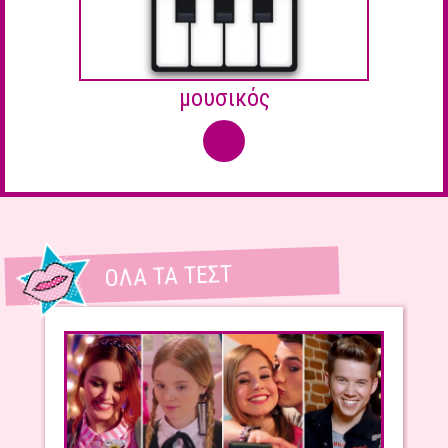
μουσικός
ΌΛΑ ΤΑ ΤΕΣΤ