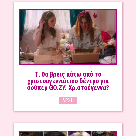
Τι θα βρεις κάτω από το
χριστουγεννιάτικο δέντρο για
σούπερ GO.ZY. Χριστούγεννα?
ΑΡΧΉ