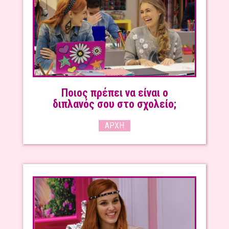
Ποιος πρέπει να είναι ο
διπλανός σου στο σχολείο;
ΑΡΧΉ