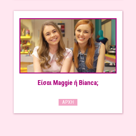
Είσαι Maggie ή Bianca;
ΑΡΧΉ