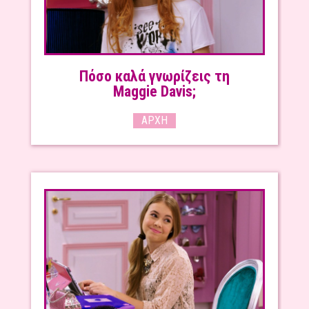
Πόσο καλά γνωρίζεις τη
Maggie Davis;
ΑΡΧΉ