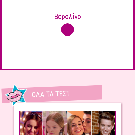
Βερολίνο
ΌΛΑ ΤΑ ΤΕΣΤ