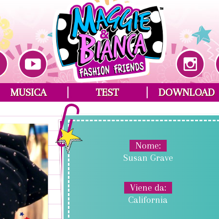
MUSICA
TEST
DOWNLOAD
Nome
Susan Grave
Viene da
California