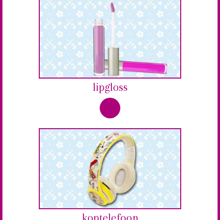
lipgloss
koptelefoon