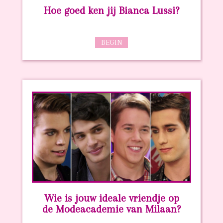
Hoe goed ken jij Bianca Lussi?
BEGIN
Wie is jouw ideale vriendje op
de Modeacademie van Milaan?