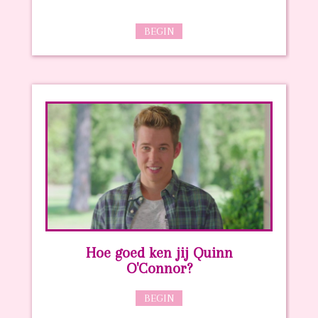
BEGIN
Hoe goed ken jij Quinn
O'Connor?
BEGIN