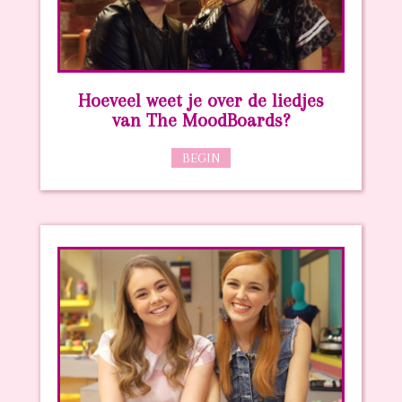
Hoeveel weet je over de liedjes
van The MoodBoards?
BEGIN