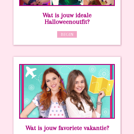
Wat is jouw ideale
Halloweenoutfit?
BEGIN
Wat is jouw favoriete vakantie?