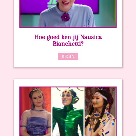
Hoe goed ken jij Nausica
Bianchetti?
BEGIN