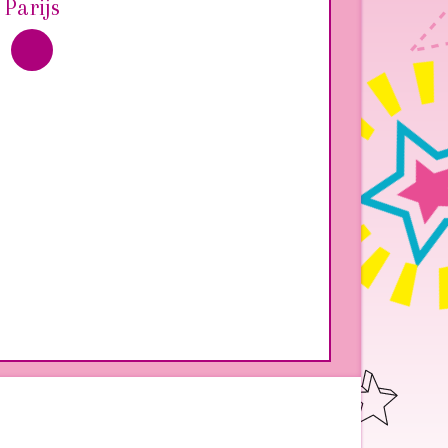
Parijs