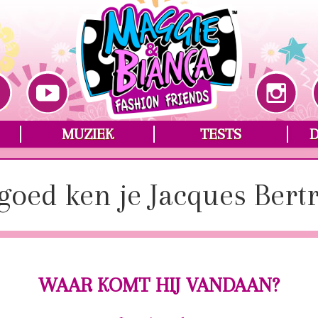
MUZIEK
TESTS
goed ken je Jacques Bert
WAAR KOMT HIJ VANDAAN?