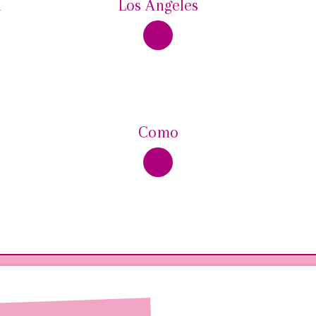
n
Los Angeles
Como